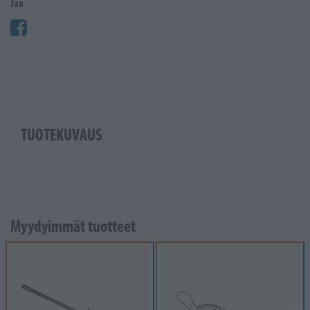
Jaa
TUOTEKUVAUS
Myydyimmät tuotteet