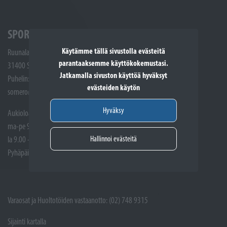
SPORTTIKONE SOMERO
Käytämme tällä sivustolla evästeitä
Ruunalantie 5
parantaaksemme käyttökokemustasi.
31400 Somero
Jatkamalla sivuston käyttöä hyväksyt
Puhelin: (02) 748 9300
evästeiden käytön
somero@sporttikone.fi
Hyväksy
Aukioloajat
ma-pe 9.00 - 17.00
Hallinnoi evästeitä
la 9.00 - 14.00
Pyhäpäivät suljettuna
Varaosat ja Huoltotöiden vastaanotto: (02) 748 9315
Sijainti kartalla