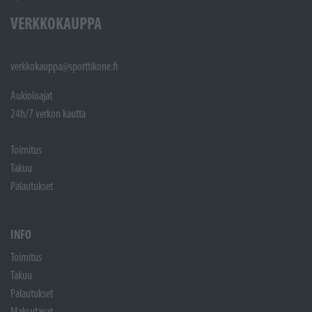
VERKKOKAUPPA
verkkokauppa@sporttikone.fi
Aukioloajat
24h/7 verkon kautta
Toimitus
Takuu
Palautukset
INFO
Toimitus
Takuu
Palautukset
Maksutavat