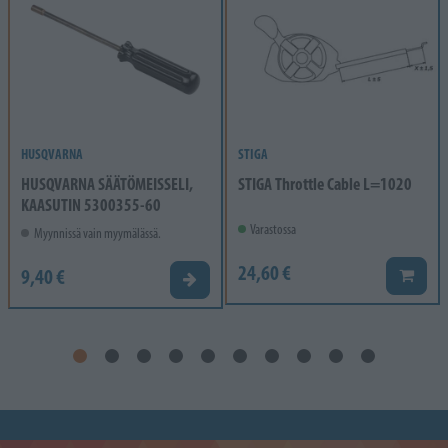
HUSQVARNA
STIGA
HUSQVARNA SÄÄTÖMEISSELI,
STIGA Throttle Cable L=1020
KAASUTIN 5300355-60
Varastossa
Myynnissä vain myymälässä.
24,60 €
9,40 €
Lisää k
Valitse vaihtoehto