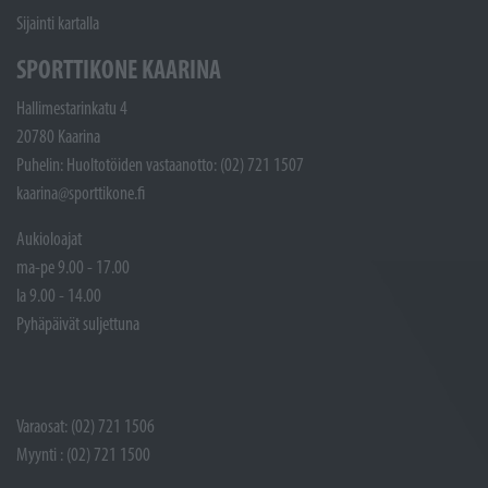
Sijainti kartalla
SPORTTIKONE KAARINA
Hallimestarinkatu 4
20780 Kaarina
Puhelin: Huoltotöiden vastaanotto: (02) 721 1507
kaarina@sporttikone.fi
Aukioloajat
ma-pe 9.00 - 17.00
la 9.00 - 14.00
Pyhäpäivät suljettuna
Varaosat: (02) 721 1506
Myynti : (02) 721 1500