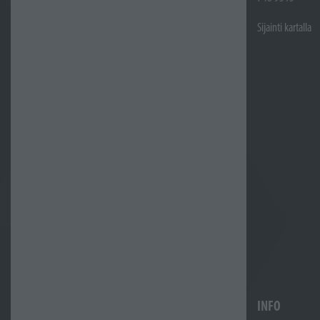
Sijainti kartalla
INFO