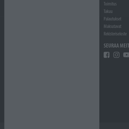
Toimitus
Takuu
Palautukset
Maksutavat
Rekisteriseloste
SEURAA MEI