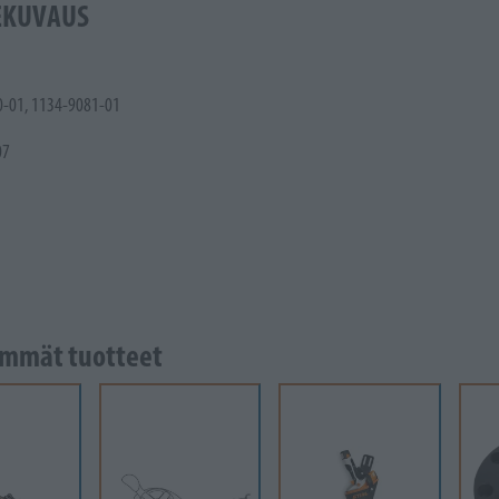
EKUVAUS
-01, 1134-9081-01
07
mmät tuotteet