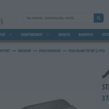
SAT
VAIHTOKONEET
HUOLTO
RAHOITUS
UUTI
UOTTEET
VARAOSAT
STIGA VARAOSAT
STIGA BLADE TIP KIT [2 PCS]
ST
37