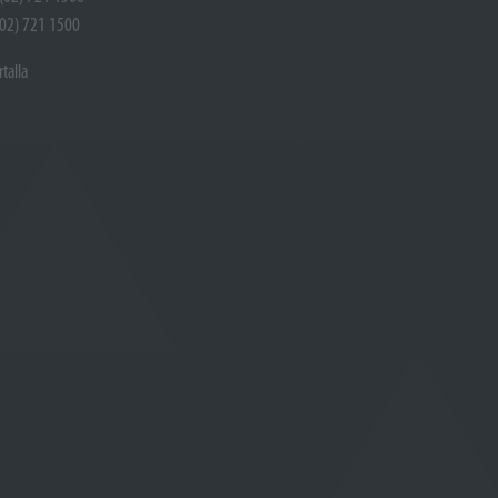
(02) 721 1500
rtalla