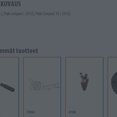
EKUVAUS
-), Park compact (-2012), Park Compact 16 (-2012)
mmät tuotteet
A
STIGA
STIHL