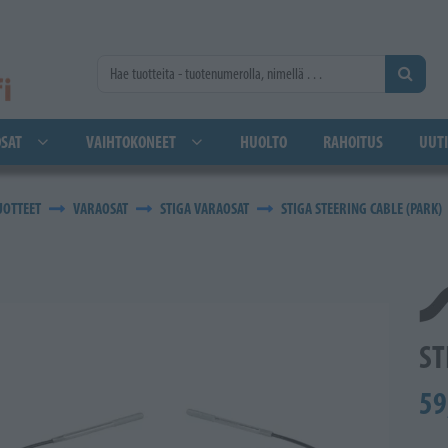
SAT
VAIHTOKONEET
HUOLTO
RAHOITUS
UUTI
UOTTEET
VARAOSAT
STIGA VARAOSAT
STIGA STEERING CABLE (PARK)
ST
59