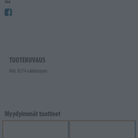
Jaa
TUOTEKUVAUS
K46, K574 vaihteistoon
Myydyimmät tuotteet