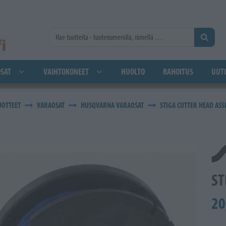
SAT
VAIHTOKONEET
HUOLTO
RAHOITUS
UUTI
UOTTEET
VARAOSAT
HUSQVARNA VARAOSAT
STIGA CUTTER HEAD AS
ST
20