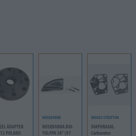
HUSQVARNA
BRIGGS STRATTON
EEL ADAPTER
HUSQVARNA BIO-
DIAPHRAGM,
12 POLARIS
TULPPA 38" (97
Carburetor