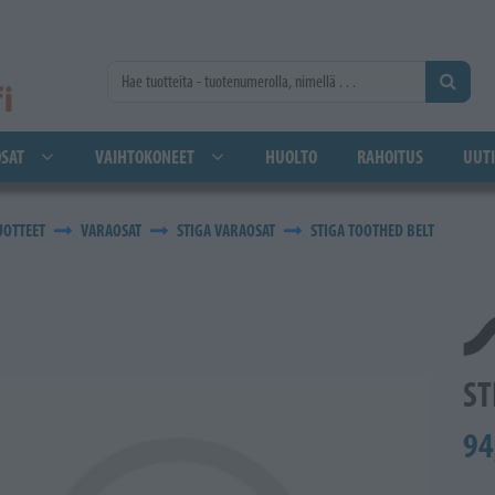
SAT
VAIHTOKONEET
HUOLTO
RAHOITUS
UUTI
UOTTEET
VARAOSAT
STIGA VARAOSAT
STIGA TOOTHED BELT
ST
94