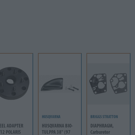
HUSQVARNA
BRIGGS STRATTON
EEL ADAPTER
HUSQVARNA BIO-
DIAPHRAGM,
12 POLARIS
TULPPA 38" (97
Carburetor