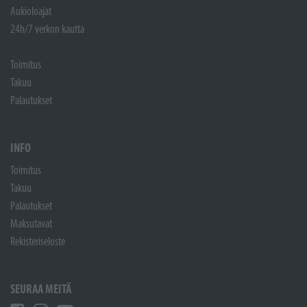
Aukioloajat
24h/7 verkon kautta
Toimitus
Takuu
Palautukset
INFO
Toimitus
Takuu
Palautukset
Maksutavat
Rekisteriseloste
SEURAA MEITÄ