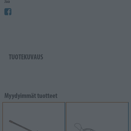
Jaa
TUOTEKUVAUS
Myydyimmät tuotteet