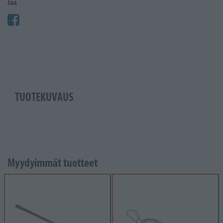
Jaa
TUOTEKUVAUS
Myydyimmät tuotteet