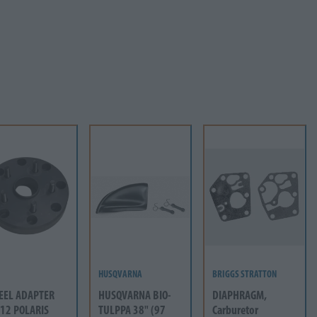
HUSQVARNA
BRIGGS STRATTON
EEL ADAPTER
HUSQVARNA BIO-
DIAPHRAGM,
12 POLARIS
TULPPA 38" (97
Carburetor