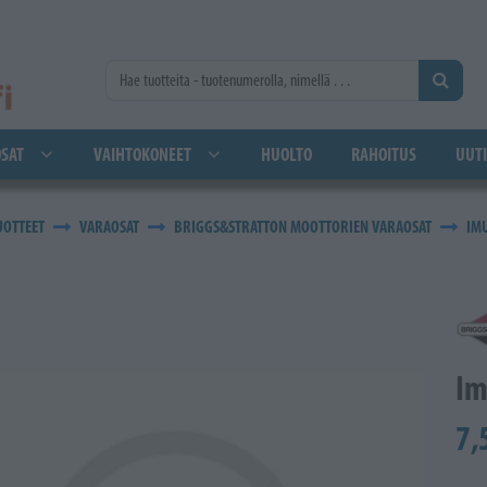
SAT
VAIHTOKONEET
HUOLTO
RAHOITUS
UUTI
UOTTEET
VARAOSAT
BRIGGS&STRATTON MOOTTORIEN VARAOSAT
IMU
Im
7,