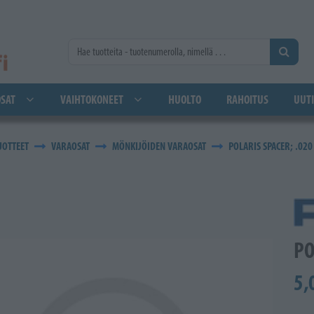
SAT
VAIHTOKONEET
HUOLTO
RAHOITUS
UUTI
UOTTEET
VARAOSAT
MÖNKIJÖIDEN VARAOSAT
POLARIS SPACER; .020
PO
5,