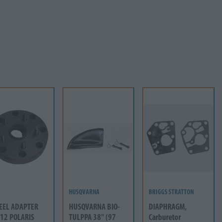
HUSQVARNA
BRIGGS STRATTON
EEL ADAPTER
HUSQVARNA BIO-
DIAPHRAGM,
12 POLARIS
TULPPA 38" (97
Carburetor