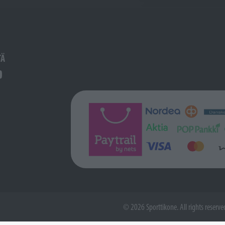
TÄ
© 2026 Sporttikone. All rights reserve