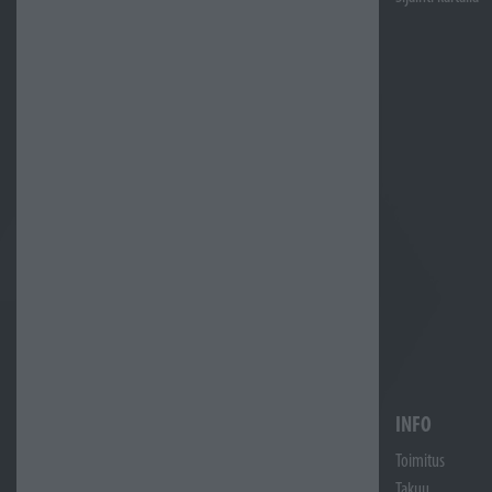
INFO
Toimitus
Takuu