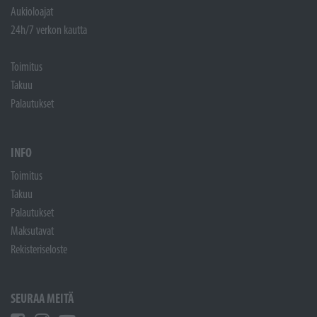
Aukioloajat
24h/7 verkon kautta
Toimitus
Takuu
Palautukset
INFO
Toimitus
Takuu
Palautukset
Maksutavat
Rekisteriseloste
SEURAA MEITÄ