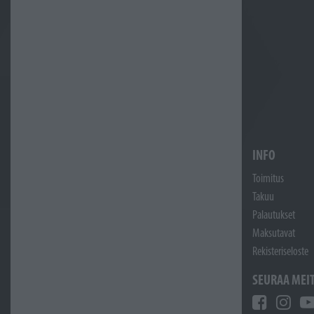
INFO
Toimitus
Takuu
Palautukset
Maksutavat
Rekisteriseloste
SEURAA MEI