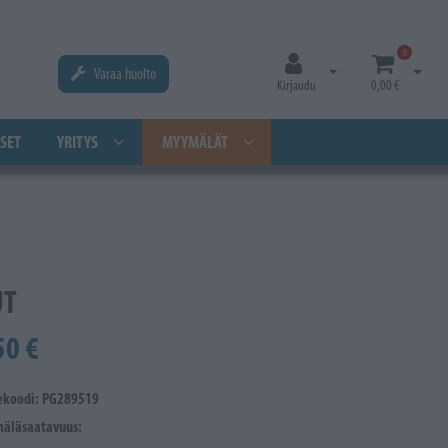
0
Varaa huolto
Avaa kirjautuminen
Avaa os
Kirjaudu
0,00 €
SET
YRITYS
MYYMÄLÄT
UT
50 €
ekoodi: PG289519
äläsaatavuus: