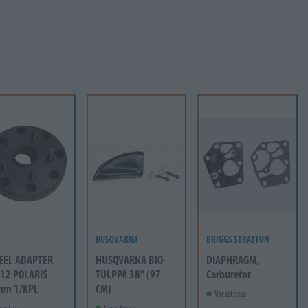
HUSQVARNA
BRIGGS STRATTON
EEL ADAPTER
HUSQVARNA BIO-
DIAPHRAGM,
12 POLARIS
TULPPA 38" (97
Carburetor
mm 1/KPL
CM)
Varastossa