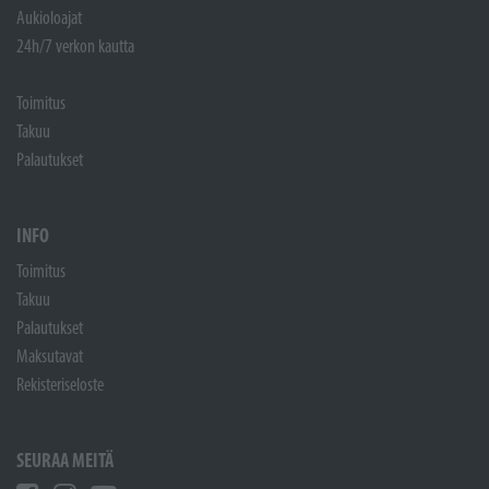
Aukioloajat
24h/7 verkon kautta
Toimitus
Takuu
Palautukset
INFO
Toimitus
Takuu
Palautukset
Maksutavat
Rekisteriseloste
SEURAA MEITÄ