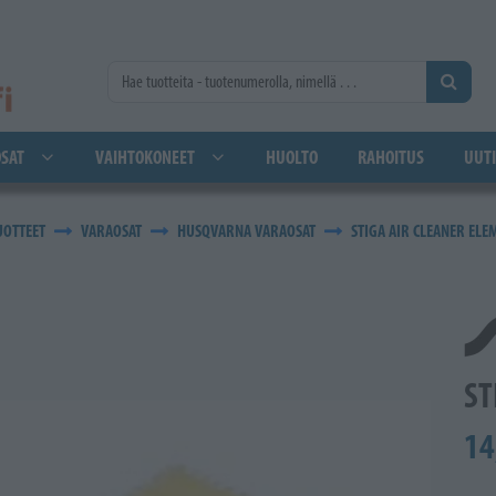
SAT
VAIHTOKONEET
HUOLTO
RAHOITUS
UUTI
UOTTEET
VARAOSAT
HUSQVARNA VARAOSAT
STIGA AIR CLEANER EL
ST
14