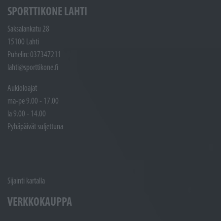
SPORTTIKONE LAHTI
Saksalankatu 28
15100 Lahti
Puhelin: 037347211
lahti@sporttikone.fi
Aukioloajat
ma-pe 9.00 - 17.00
la 9.00 - 14.00
Pyhäpäivät suljettuna
Sijainti kartalla
VERKKOKAUPPA