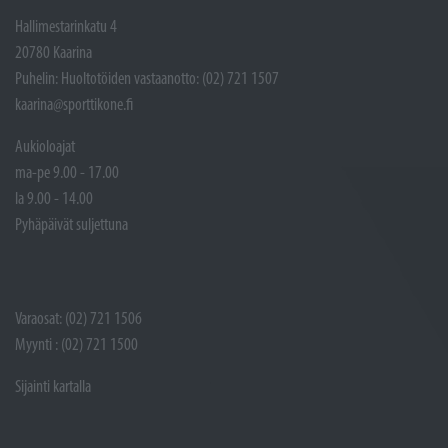
Hallimestarinkatu 4
20780 Kaarina
Puhelin: Huoltotöiden vastaanotto: (02) 721 1507
kaarina@sporttikone.fi
Aukioloajat
ma-pe 9.00 - 17.00
la 9.00 - 14.00
Pyhäpäivät suljettuna
Varaosat: (02) 721 1506
Myynti : (02) 721 1500
Sijainti kartalla