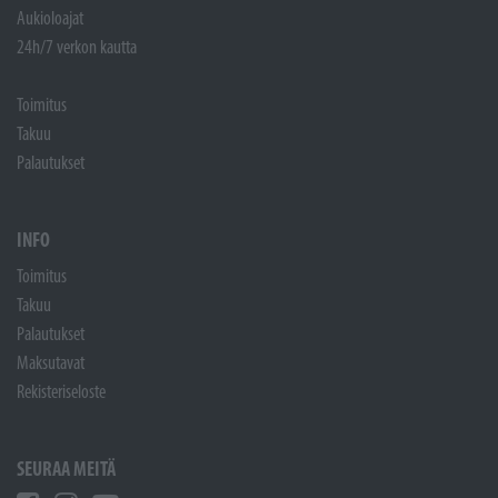
Aukioloajat
24h/7 verkon kautta
Toimitus
Takuu
Palautukset
INFO
Toimitus
Takuu
Palautukset
Maksutavat
Rekisteriseloste
SEURAA MEITÄ