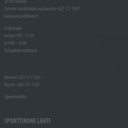
20780 Kaarina
Puhelin: Huoltotöiden vastaanotto: (02) 721 1507
kaarina@sporttikone.fi
Aukioloajat
ma-pe 9.00 - 17.00
la 9.00 - 14.00
Pyhäpäivät suljettuna
Varaosat: (02) 721 1506
Myynti : (02) 721 1500
Sijainti kartalla
SPORTTIKONE LAHTI