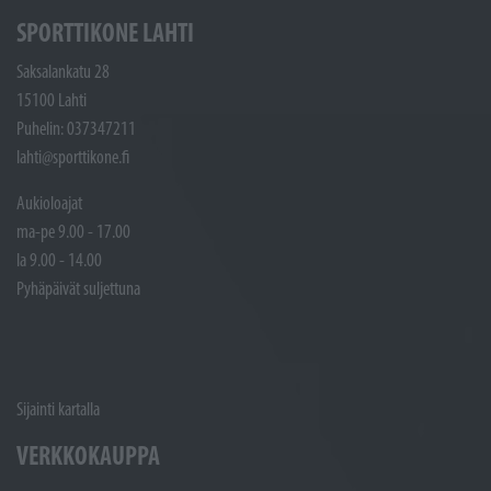
SPORTTIKONE LAHTI
Saksalankatu 28
15100 Lahti
Puhelin: 037347211
lahti@sporttikone.fi
Aukioloajat
ma-pe 9.00 - 17.00
la 9.00 - 14.00
Pyhäpäivät suljettuna
Sijainti kartalla
VERKKOKAUPPA