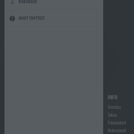
ROBOROCK
MUUT TUOTTEET
INFO
Toimitus
Takuu
Palautukset
Maksutavat