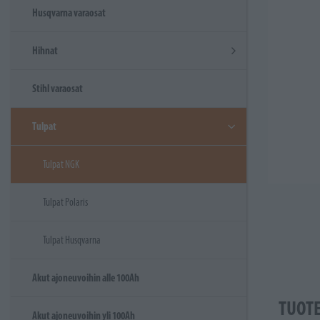
Husqvarna varaosat
Hihnat
Stihl varaosat
Tulpat
Tulpat NGK
Tulpat Polaris
Tulpat Husqvarna
Akut ajoneuvoihin alle 100Ah
TUOT
Akut ajoneuvoihin yli 100Ah