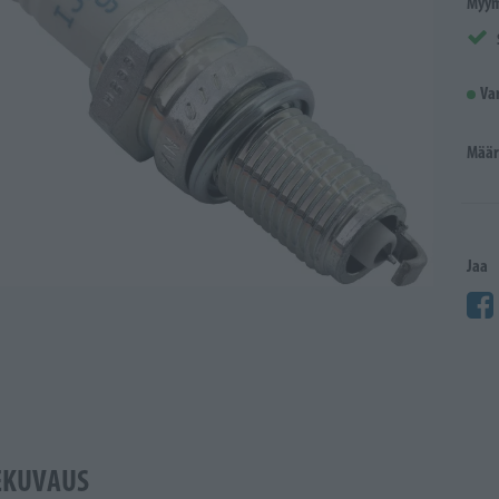
Myym
Va
Määr
Jaa
EKUVAUS