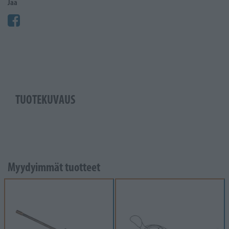
Jaa
TUOTEKUVAUS
Myydyimmät tuotteet