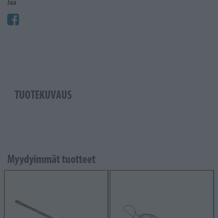
Jaa
TUOTEKUVAUS
Myydyimmät tuotteet