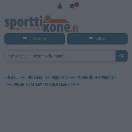
Siirry pääsisältöön
0
Tuotealueet
Valikko
ETUSIVU
TUOTTEET
VARAOSAT
MÖNKIJÖIDEN VARAOSAT
POLARIS BATTERY 195 COLD CRANK AMPS