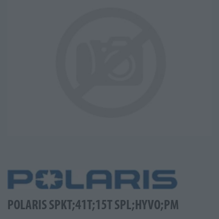
POLARIS SPKT;41T;15T SPL;HYVO;PM