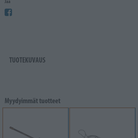
Jaa
TUOTEKUVAUS
Myydyimmät tuotteet