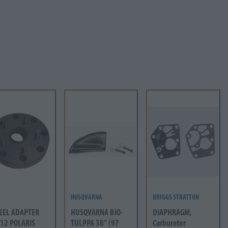
HUSQVARNA
BRIGGS STRATTON
EEL ADAPTER
HUSQVARNA BIO-
DIAPHRAGM,
12 POLARIS
TULPPA 38" (97
Carburetor