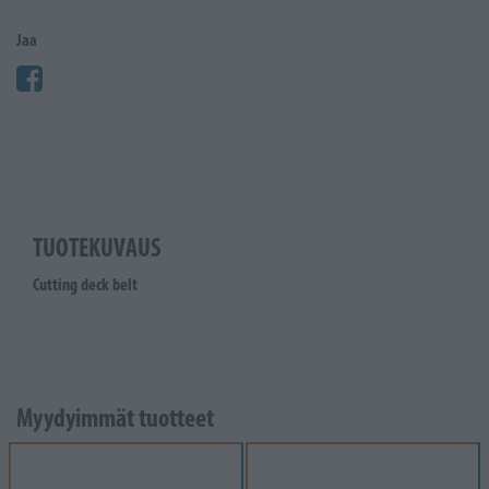
Jaa
TUOTEKUVAUS
Cutting deck belt
Myydyimmät tuotteet