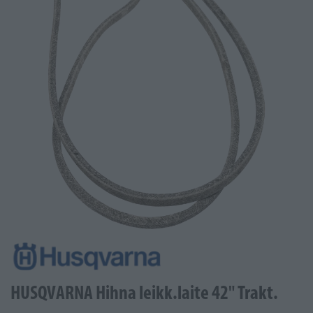
HUSQVARNA Hihna leikk.laite 42" Trakt.