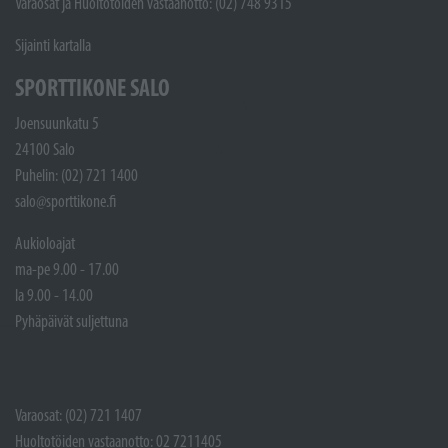
Varaosat ja Huoltotöiden vastaanotto: (02) 748 9315
Sijainti kartalla
SPORTTIKONE SALO
Joensuunkatu 5
24100 Salo
Puhelin: (02) 721 1400
salo@sporttikone.fi
Aukioloajat
ma-pe 9.00 - 17.00
la 9.00 - 14.00
Pyhäpäivät suljettuna
Varaosat: (02) 721 1407
Huoltotöiden vastaanotto: 02 7211405