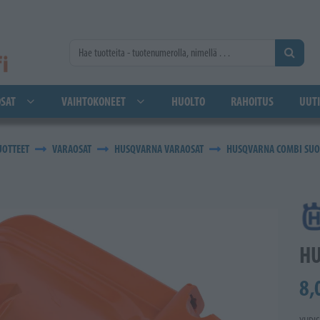
SAT
VAIHTOKONEET
HUOLTO
RAHOITUS
UUTI
UOTTEET
VARAOSAT
HUSQVARNA VARAOSAT
HUSQVARNA COMBI SUO
HU
8,