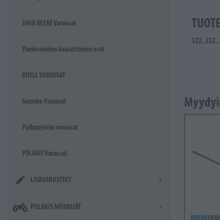
TUOT
JOHN DEERE Varaosat
322, 232,
Pienkoneiden kaasuttimien osat
DUELL VARAOSAT
Myydyi
Sumeko Varaosat
Polkupyörän varaosat
POLARIS Varaosat
LISÄVARUSTEET
POLARIS MÖNKIJÄT
HUSQVARN