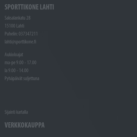
SPORTTIKONE LAHTI
Saksalankatu 28
15100 Lahti
Puhelin: 037347211
lahti@sporttikone.fi
Aukioloajat
ma-pe 9.00 - 17.00
la 9.00 - 14.00
Pyhäpäivät suljettuna
Sijainti kartalla
VERKKOKAUPPA