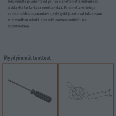
tehokkuutta ja vähentävät painoa menettämättä kuitenkaan
jäykkyyttä tai korkeaa suorituskykyä. Parannettu voitelu ja
optimoitu hitsaus parantavat jäykkyyttä ja auttavat takaamaan
minimaalisen seisokkiajan sekä parhaan mahdollisen
lopputuloksen.
Myydyimmät tuotteet