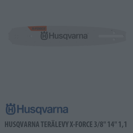
HUSQVARNA TERÄLEVY X-FORCE 3/8" 14" 1,1