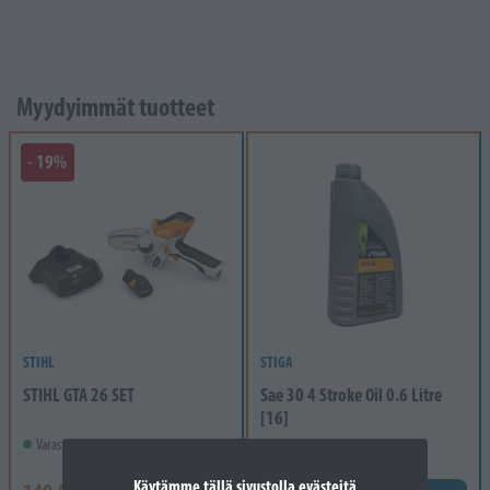
Myydyimmät tuotteet
- 19%
STIHL
STIGA
STIHL GTA 26 SET
Sae 30 4 Stroke Oil 0.6 Litre
[16]
Varastossa
Varastossa
Käytämme tällä sivustolla evästeitä