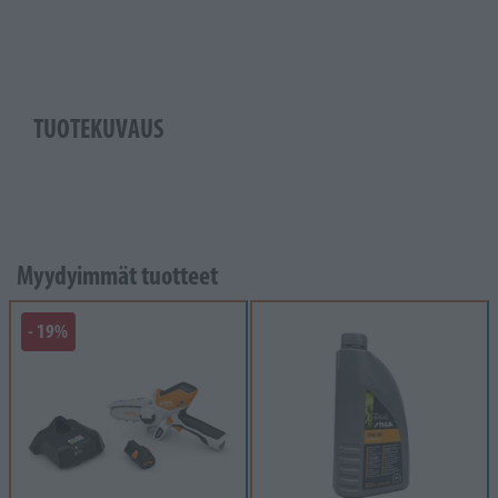
TUOTEKUVAUS
Myydyimmät tuotteet
- 19%