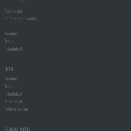
Aukioloajat
24h/7 verkon kautta
Toimitus
Takuu
Palautukset
INFO
Toimitus
Takuu
Palautukset
Maksutavat
Rekisteriseloste
SEURAA MEITÄ