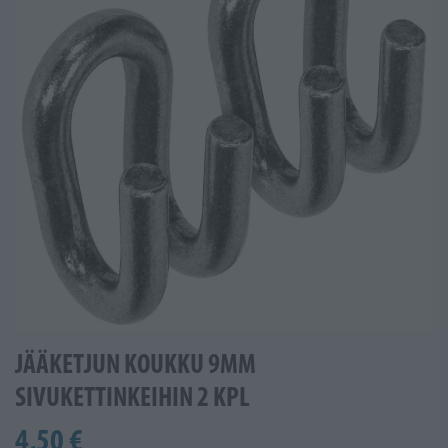
JÄÄKETJUN KOUKKU 9MM
SIVUKETTINKEIHIN 2 KPL
4,50 €