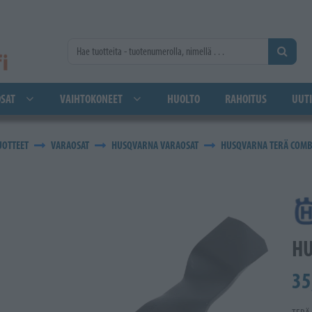
SAT
VAIHTOKONEET
HUOLTO
RAHOITUS
UUTI
UOTTEET
VARAOSAT
HUSQVARNA VARAOSAT
HUSQVARNA TERÄ COMBI
HU
35