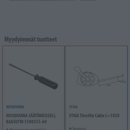
Myydyimmät tuotteet
HUSQVARNA
STIGA
HUSQVARNA SÄÄTÖMEISSELI,
STIGA Throttle Cable L=1020
KAASUTIN 5300355-60
Varastossa
Myynnissä vain myymälässä.