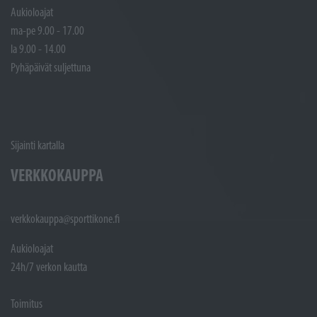
Aukioloajat
ma-pe 9.00 - 17.00
la 9.00 - 14.00
Pyhäpäivät suljettuna
Sijainti kartalla
VERKKOKAUPPA
verkkokauppa@sporttikone.fi
Aukioloajat
24h/7 verkon kautta
Toimitus