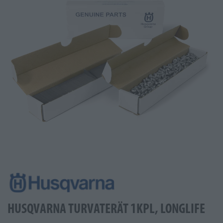
HUSQVARNA TURVATERÄT 1KPL, LONGLIFE