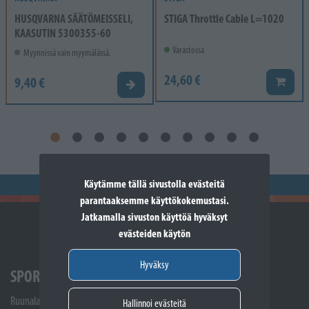
HUSQVARNA SÄÄTÖMEISSELI,
STIGA Throttle Cable L=1020
KAASUTIN 5300355-60
Varastossa
Myynnissä vain myymälässä.
24,60 €
9,40 €
Lisää k
Valitse vaihtoehto
Käytämme tällä sivustolla evästeitä
parantaaksemme käyttökokemustasi.
Jatkamalla sivuston käyttöä hyväksyt
evästeiden käytön
Hyväksy
SPORTTIKONE SOMERO
Ruunalantie 5
Hallinnoi evästeitä