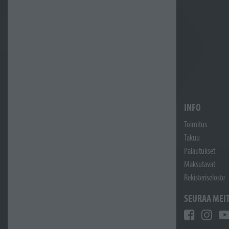
INFO
Toimitus
Takuu
Palautukset
Maksutavat
Rekisteriseloste
SEURAA MEI