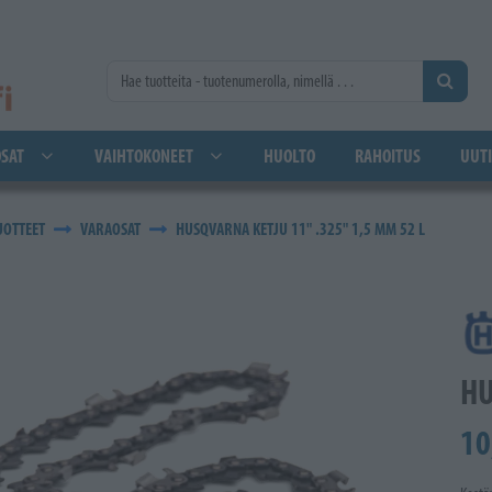
SAT
VAIHTOKONEET
HUOLTO
RAHOITUS
UUTI
UOTTEET
VARAOSAT
HUSQVARNA KETJU 11" .325" 1,5 MM 52 L
HU
10