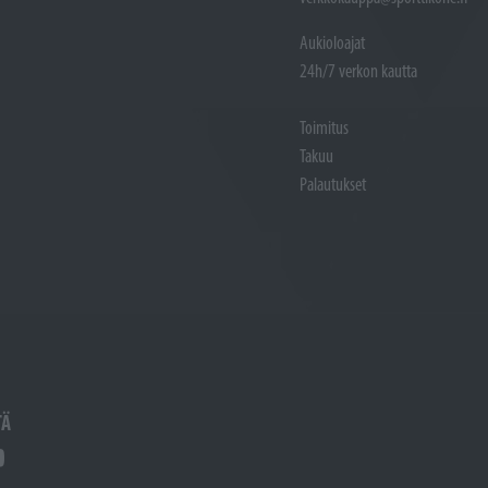
Aukioloajat
24h/7 verkon kautta
Toimitus
Takuu
Palautukset
TÄ