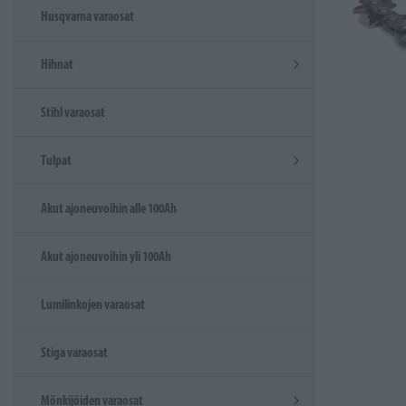
Husqvarna varaosat
Hihnat
Stihl varaosat
Tulpat
Akut ajoneuvoihin alle 100Ah
Akut ajoneuvoihin yli 100Ah
Lumilinkojen varaosat
Stiga varaosat
Mönkijöiden varaosat