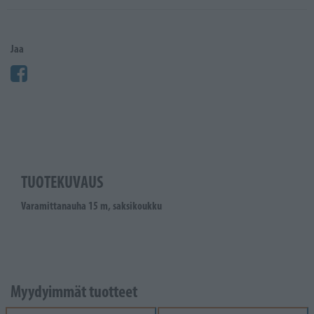
Jaa
TUOTEKUVAUS
Varamittanauha 15 m, saksikoukku
Myydyimmät tuotteet