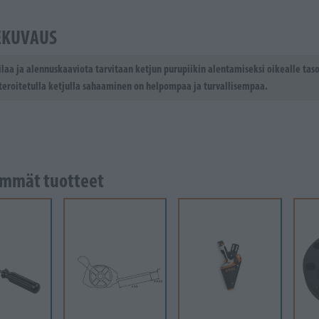
EKUVAUS
ilaa ja alennuskaaviota tarvitaan ketjun purupiikin alentamiseksi oikealle taso
teroitetulla ketjulla sahaaminen on helpompaa ja turvallisempaa.
mmät tuotteet