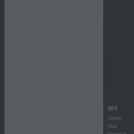
INFO
Toimitus
Takuu
Palautukset