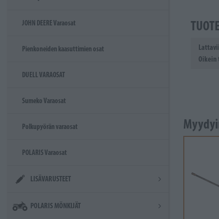
TUOT
JOHN DEERE Varaosat
Lattavi
Pienkoneiden kaasuttimien osat
Oikein 
DUELL VARAOSAT
Sumeko Varaosat
Myydyi
Polkupyörän varaosat
POLARIS Varaosat
LISÄVARUSTEET
POLARIS MÖNKIJÄT