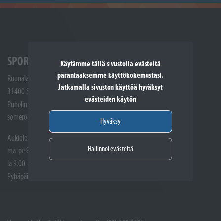
SPORTTIKONE SOMERO
Käytämme tällä sivustolla evästeitä
parantaaksemme käyttökokemustasi.
Ruunalantie 5
Jatkamalla sivuston käyttöä hyväksyt
31400 Somero
evästeiden käytön
Puhelin: (02) 748 9300
somero@sporttikone.fi
Hyväksy
Aukioloajat
Hallinnoi evästeitä
ma-pe 9.00 - 17.00
la 9.00 - 14.00
Pyhäpäivät suljettuna