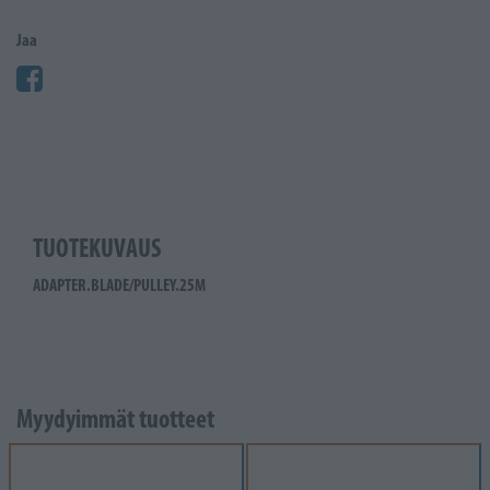
Jaa
TUOTEKUVAUS
ADAPTER.BLADE/PULLEY.25M
Myydyimmät tuotteet