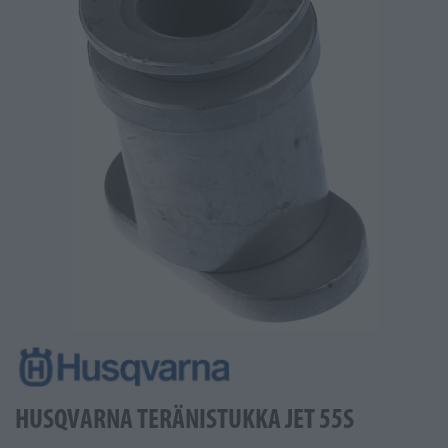
HUSQVARNA TERÄNISTUKKA JET 55S