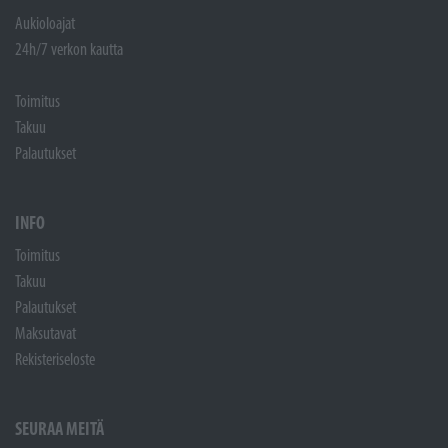
Aukioloajat
24h/7 verkon kautta
Toimitus
Takuu
Palautukset
INFO
Toimitus
Takuu
Palautukset
Maksutavat
Rekisteriseloste
SEURAA MEITÄ