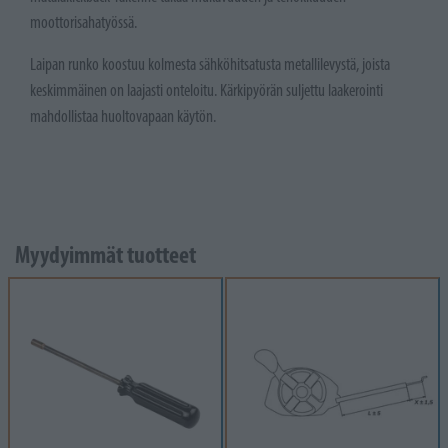
moottorisahatyössä.
Laipan runko koostuu kolmesta sähköhitsatusta metallilevystä, joista
keskimmäinen on laajasti onteloitu. Kärkipyörän suljettu laakerointi
mahdollistaa huoltovapaan käytön.
Myydyimmät tuotteet