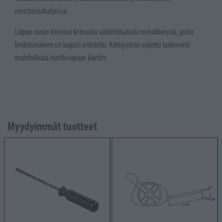
moottorisahatyössä.
Laipan runko koostuu kolmesta sähköhitsatusta metallilevystä, joista
keskimmäinen on laajasti onteloitu. Kärkipyörän suljettu laakerointi
mahdollistaa huoltovapaan käytön.
Myydyimmät tuotteet