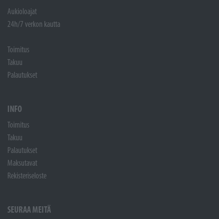
Aukioloajat
24h/7 verkon kautta
Toimitus
Takuu
Palautukset
INFO
Toimitus
Takuu
Palautukset
Maksutavat
Rekisteriseloste
SEURAA MEITÄ