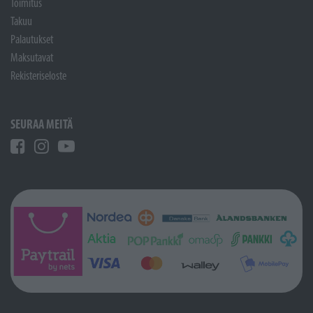
Toimitus
Takuu
Palautukset
Maksutavat
Rekisteriseloste
SEURAA MEITÄ