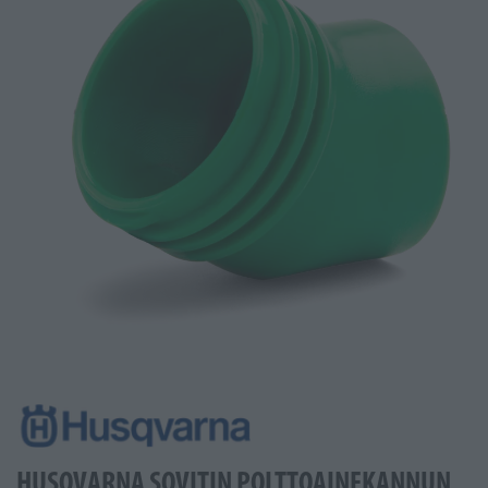
HUSQVARNA SOVITIN POLTTOAINEKANNUN