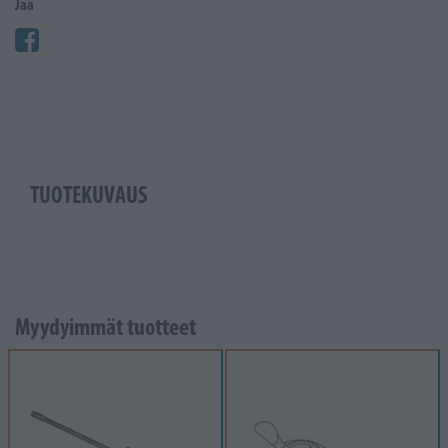
Jaa
TUOTEKUVAUS
Myydyimmät tuotteet