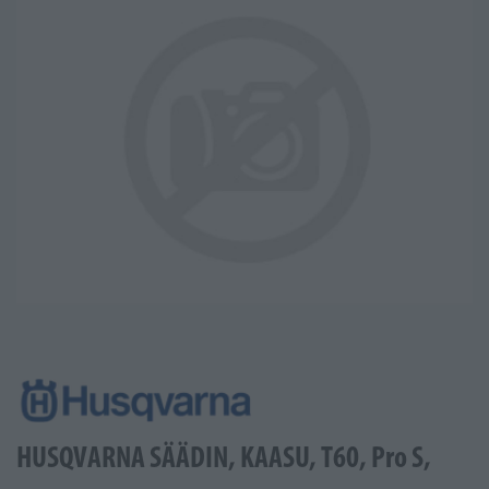
HUSQVARNA SÄÄDIN, KAASU, T60, Pro S,