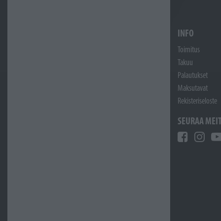
INFO
Toimitus
Takuu
Palautukset
Maksutavat
Rekisteriseloste
SEURAA MEI