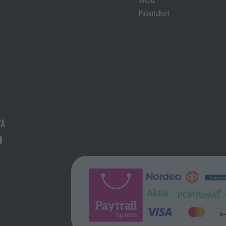
Palautukset
TÄ