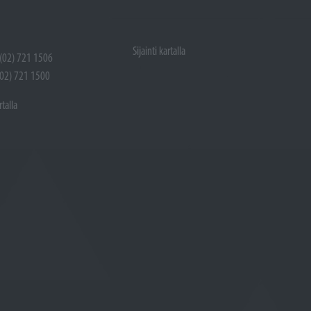
Sijainti kartalla
 (02) 721 1506
(02) 721 1500
rtalla