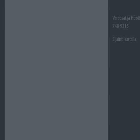
Varaosat ja Huol
748 9315
Sijainti kartalla