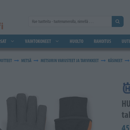
SAT
VAIHTOKONEET
HUOLTO
RAHOITUS
UUTI
UOTTEET
METSÄ
METSURIN VARUSTEET JA TARVIKKEET
KÄSINEET
HU
ta
45