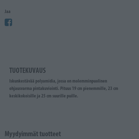
Jaa
TUOTEKUVAUS
Iskunkestävää polyamidia, jossa on molemminpuolinen
ohjausvarma pintakuviointi. Pituus 19 cm pienemmille, 23 cm
keskikokoisille ja 25 cm suurille puille.
Myydyimmät tuotteet