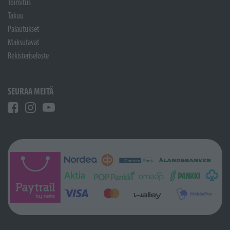
Toimitus
Takuu
Palautukset
Maksutavat
Rekisteriseloste
SEURAA MEITÄ