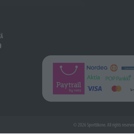
TÄ
© 2026 Sporttikone. All rights reserve