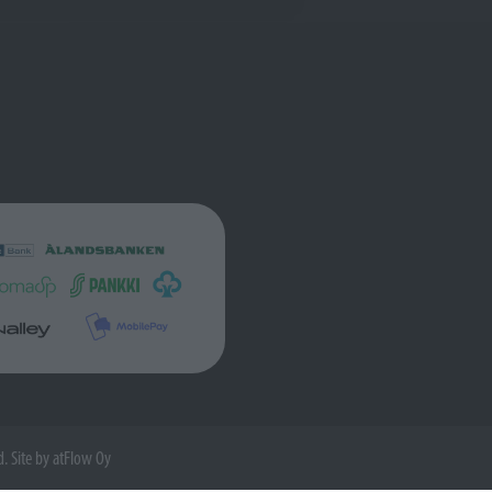
d. Site by
atFlow Oy