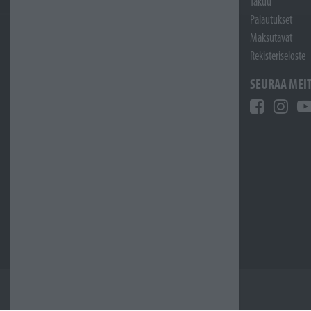
Takuu
Palautukset
Maksutavat
Rekisteriseloste
SEURAA MEI