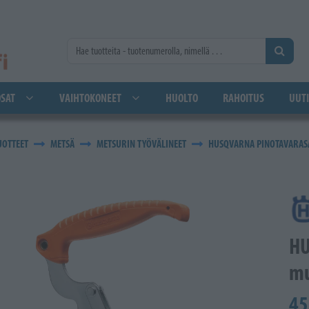
SAT
VAIHTOKONEET
HUOLTO
RAHOITUS
UUTI
UOTTEET
METSÄ
METSURIN TYÖVÄLINEET
HUSQVARNA PINOTAVARAS
HU
mu
45