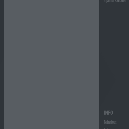
Sijainti kartalla
INFO
Toimitus