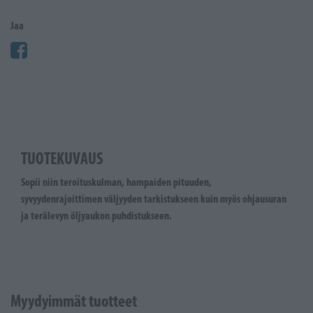
Jaa
TUOTEKUVAUS
Sopii niin teroituskulman, hampaiden pituuden,
syvyydenrajoittimen väljyyden tarkistukseen kuin myös ohjausuran
ja terälevyn öljyaukon puhdistukseen.
Myydyimmät tuotteet