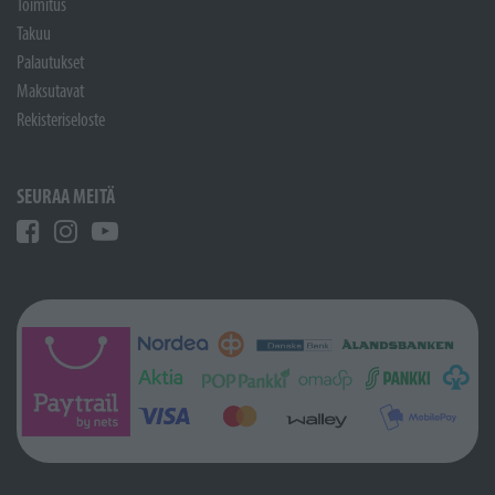
Toimitus
Takuu
Palautukset
Maksutavat
Rekisteriseloste
SEURAA MEITÄ