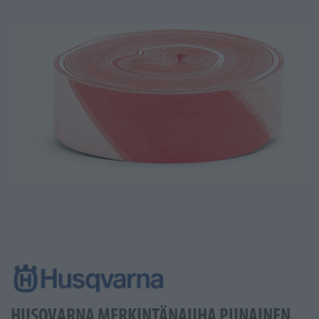
HUSQVARNA MERKINTÄNAUHA PUNAINEN