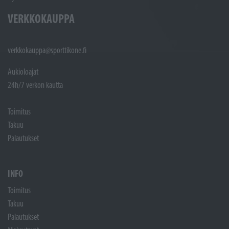
VERKKOKAUPPA
verkkokauppa@sporttikone.fi
Aukioloajat
24h/7 verkon kautta
Toimitus
Takuu
Palautukset
INFO
Toimitus
Takuu
Palautukset